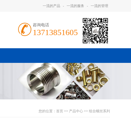
一流的产品
-
一流的服务
-
一流的管理
咨询电话
13713851605
您的位置：
首页
>>
产品中心
>>
组合螺丝系列