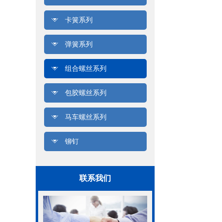
卡簧系列
弹簧系列
组合螺丝系列
包胶螺丝系列
马车螺丝系列
铆钉
联系我们