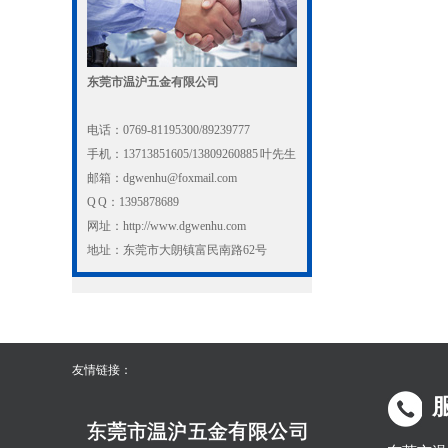
东莞市温沪五金有限公司
电话：0769-81195300/89239777
手机：13713851605/13809260885 叶先生
邮箱：dgwenhu@foxmail.com
Q Q：1395878689
网址：http://www.dgwenhu.com
地址：东莞市大朗镇富民南路62号
友情链接：
服